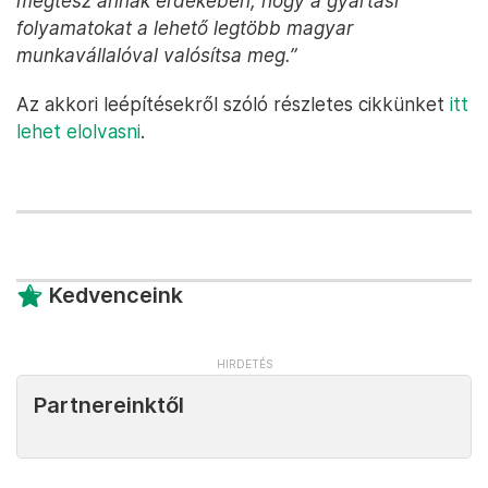
megtesz annak érdekében, hogy a gyártási
folyamatokat a lehető legtöbb magyar
munkavállalóval valósítsa meg.”
Az akkori leépítésekről szóló részletes cikkünket
itt
lehet elolvasni
.
Kedvenceink
Partnereinktől