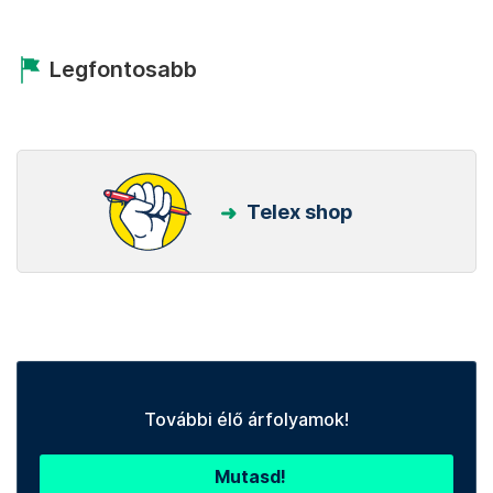
Legfontosabb
Telex shop
További élő árfolyamok!
Mutasd!