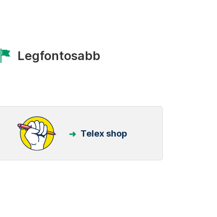
Legfontosabb
Telex shop