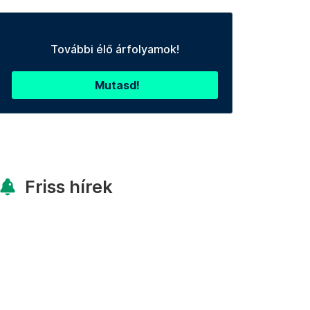
További élő árfolyamok!
Mutasd!
Friss hírek