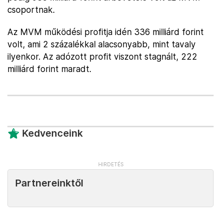
csoportnak.
Az MVM működési profitja idén 336 milliárd forint
volt, ami 2 százalékkal alacsonyabb, mint tavaly
ilyenkor. Az adózott profit viszont stagnált, 222
milliárd forint maradt.
Kedvenceink
Partnereinktől