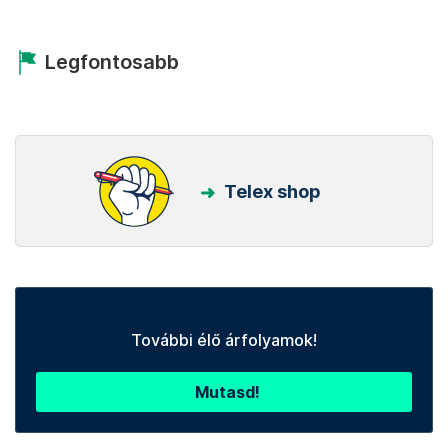
Legfontosabb
Telex shop
További élő árfolyamok!
Mutasd!