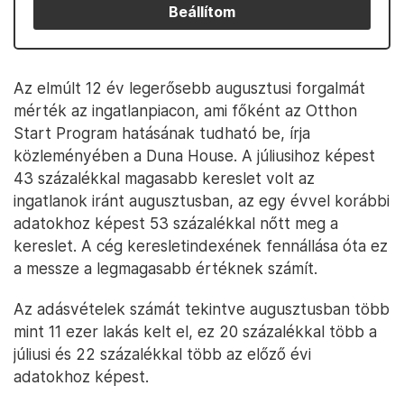
Beállítom
Az elmúlt 12 év legerősebb augusztusi forgalmát
mérték az ingatlanpiacon, ami főként az Otthon
Start Program hatásának tudható be, írja
közleményében a Duna House. A júliusihoz képest
43 százalékkal magasabb kereslet volt az
ingatlanok iránt augusztusban, az egy évvel korábbi
adatokhoz képest 53 százalékkal nőtt meg a
kereslet. A cég keresletindexének fennállása óta ez
a messze a legmagasabb értéknek számít.
Az adásvételek számát tekintve augusztusban több
mint 11 ezer lakás kelt el, ez 20 százalékkal több a
júliusi és 22 százalékkal több az előző évi
adatokhoz képest.