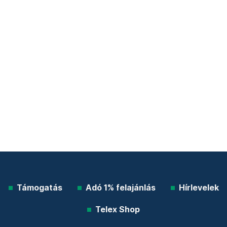
Támogatás
Adó 1% felajánlás
Hírlevelek
Telex Shop