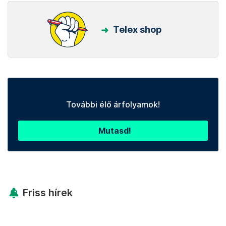
Telex shop
További élő árfolyamok!
Mutasd!
Friss hírek