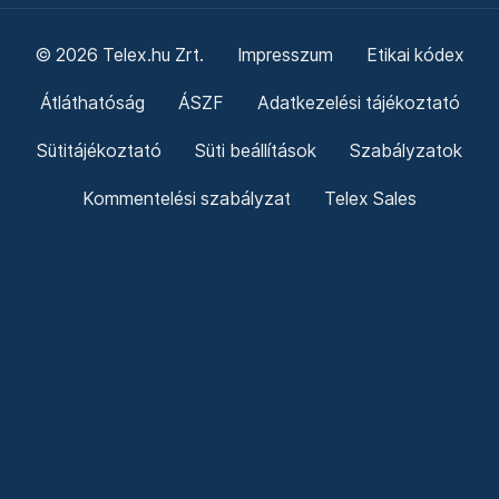
© 2026 Telex.hu Zrt.
Impresszum
Etikai kódex
Átláthatóság
ÁSZF
Adatkezelési tájékoztató
Sütitájékoztató
Süti beállítások
Szabályzatok
Kommentelési szabályzat
Telex Sales