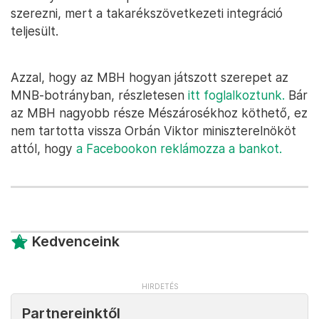
szerezni, mert a takarékszövetkezeti integráció
teljesült.
Azzal, hogy az MBH hogyan játszott szerepet az
MNB-botrányban, részletesen
itt foglalkoztunk.
Bár
az MBH nagyobb része Mészárosékhoz köthető, ez
nem tartotta vissza Orbán Viktor miniszterelnököt
attól, hogy
a Facebookon reklámozza a bankot.
Kedvenceink
Partnereinktől