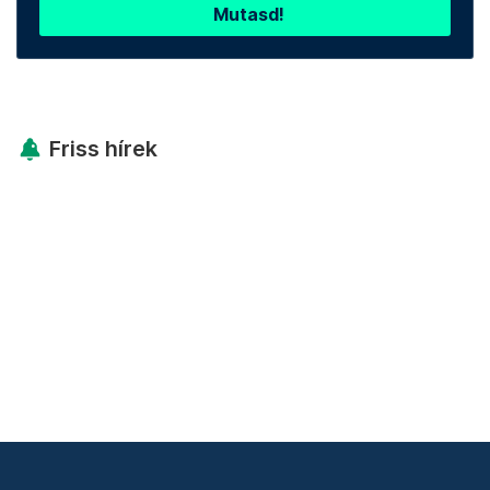
Mutasd!
Friss hírek