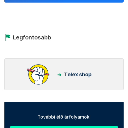
Legfontosabb
Telex shop
További élő árfolyamok!