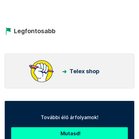
Legfontosabb
Telex shop
További élő árfolyamok!
Mutasd!