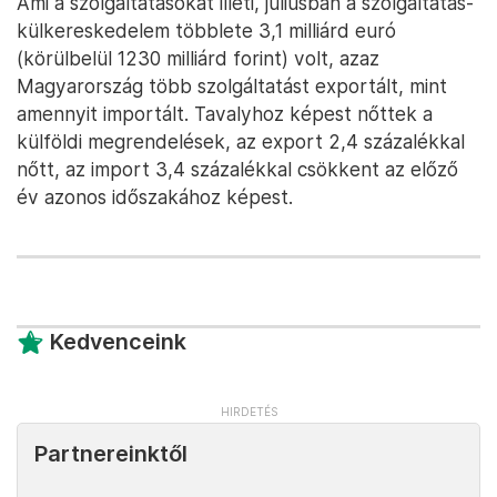
Ami a szolgáltatásokat illeti, júliusban a szolgáltatás-
külkereskedelem többlete 3,1 milliárd euró
(körülbelül 1230 milliárd forint) volt, azaz
Magyarország több szolgáltatást exportált, mint
amennyit importált. Tavalyhoz képest nőttek a
külföldi megrendelések, az export 2,4 százalékkal
nőtt, az import 3,4 százalékkal csökkent az előző
év azonos időszakához képest.
Kedvenceink
Partnereinktől