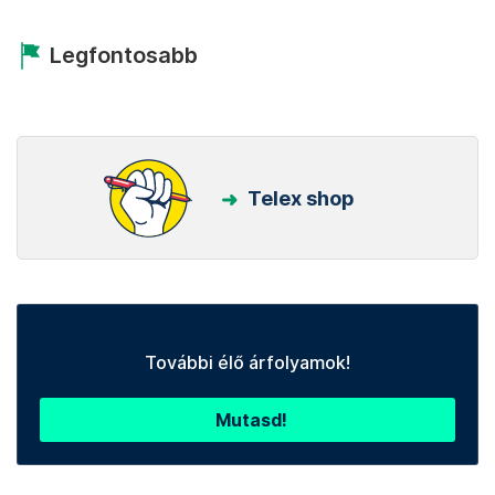
Legfontosabb
Telex shop
További élő árfolyamok!
Mutasd!