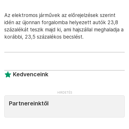
Az elektromos járművek az előrejelzések szerint
idén az újonnan forgalomba helyezett autók 23,8
százalékát teszik majd ki, ami hajszállal meghaladja a
korábbi, 23,5 százalékos becslést.
Kedvenceink
Partnereinktől