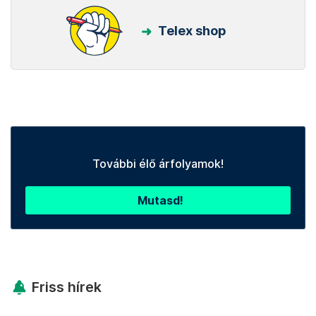
Telex shop
További élő árfolyamok!
Mutasd!
Friss hírek