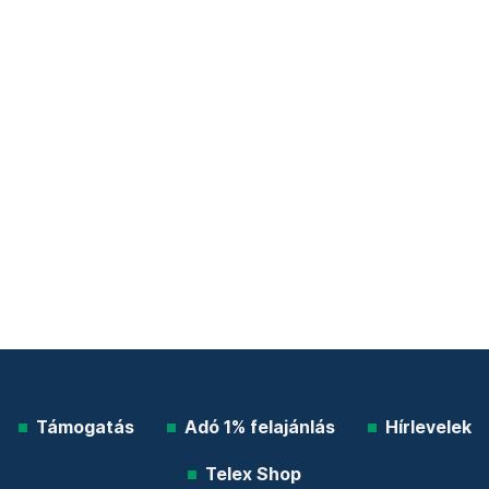
Támogatás
Adó 1% felajánlás
Hírlevelek
Telex Shop