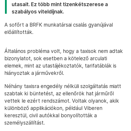
utasait. Ez több mint tizenkétszerese a
szabályos viteldíjnak.
A sofőrt a BRFK munkatársai csalás gyanújával
előállították.
Általános probléma volt, hogy a taxisok nem adtak
bizonylatot, sok esetben a kötelező arculati
elemek, mint az utastájékoztatók, tarifatáblák is
hiányoztak a járművekről.
Néhány taxisra engedély nélküli szolgáltatás miatt
szabtak ki büntetést, az ellenőrök hat járműről
vettek le ezért rendszámot. Voltak olyanok, akik
különböző applikációkon, például Viberen
keresztül, civil autókkal bonyolították a
személyszállítást.