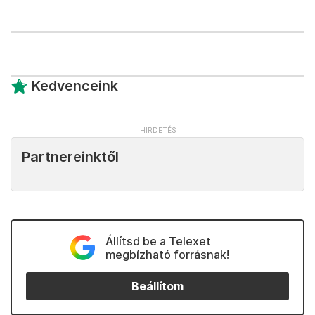
Kedvenceink
Partnereinktől
Állítsd be a Telexet
megbízható forrásnak!
Beállítom