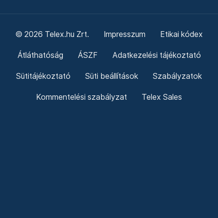
© 2026 Telex.hu Zrt.
Impresszum
Etikai kódex
Átláthatóság
ÁSZF
Adatkezelési tájékoztató
Sütitájékoztató
Süti beállítások
Szabályzatok
Kommentelési szabályzat
Telex Sales