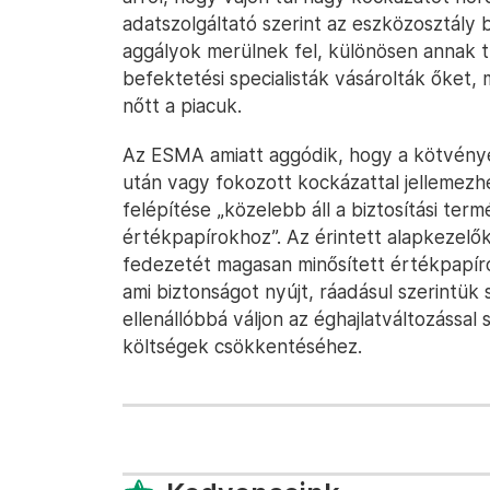
adatszolgáltató szerint az eszközosztály
aggályok merülnek fel, különösen annak 
befektetési specialisták vásárolták őket, 
nőtt a piacuk.
Az ESMA amiatt aggódik, hogy a kötvények
után vagy fokozott kockázattal jellemezh
felépítése „közelebb áll a biztosítási t
értékpapírokhoz”. Az érintett alapkezelő
fedezetét magasan minősített értékpapíro
ami biztonságot nyújt, ráadásul szerintü
ellenállóbbá váljon az éghajlatváltozással 
költségek csökkentéséhez.