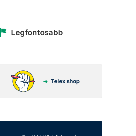
Legfontosabb
Telex shop