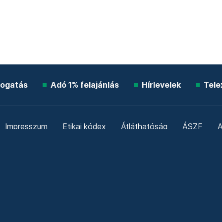
ogatás
Adó 1% felajánlás
Hírlevelek
Tele
Impresszum
Etikai kódex
Átláthatóság
ÁSZF
A
Süti beállítások
Szabályzatok
Kommentelési szabály