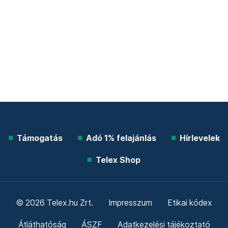
Támogatás
Adó 1% felajánlás
Hírlevelek
Telex Shop
© 2026 Telex.hu Zrt.
Impresszum
Etikai kódex
Átláthatóság
ÁSZF
Adatkezelési tájékoztató