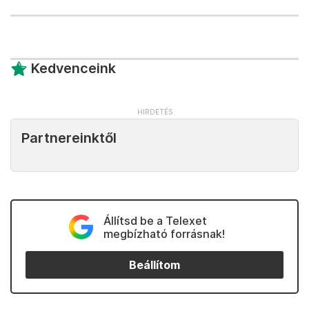
Kedvenceink
Partnereinktől
Állítsd be a Telexet
megbízható forrásnak!
Beállítom