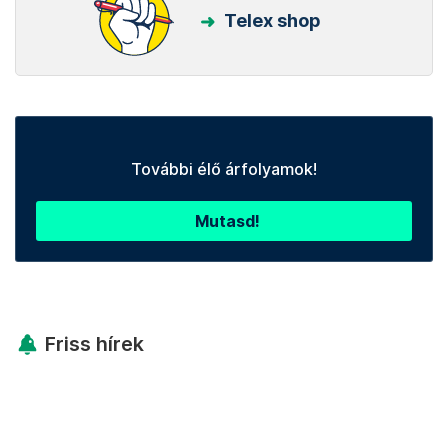
Telex shop
További élő árfolyamok!
Mutasd!
Friss hírek