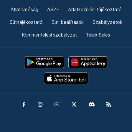
Átláthatóság
ÁSZF
Adatkezelési tájékoztató
Sütitájékoztató
Süti beállítások
Szabályzatok
Kommentelési szabályzat
Telex Sales