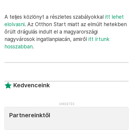
A teljes közlönyt a részletes szabályokkal
itt lehet
elolvasni
. Az Otthon Start miatt az elmúlt hetekben
őrült drágulás indult el a magyarországi
nagyvárosok ingatlanpiacán, amiről
itt írtunk
hosszabban
.
Kedvenceink
Partnereinktől