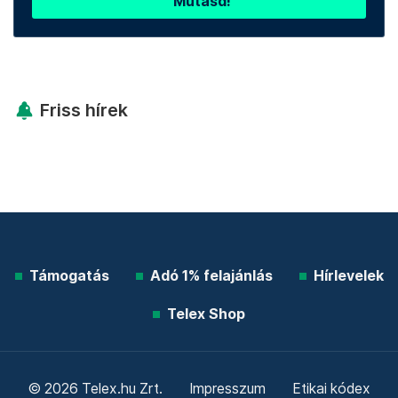
Mutasd!
Friss hírek
Támogatás
Adó 1% felajánlás
Hírlevelek
Telex Shop
© 2026 Telex.hu Zrt.
Impresszum
Etikai kódex