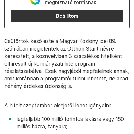
megbízható forrásnak!
Beállítom
Csütörtök késő este a Magyar Közlöny idei 89.
számában megjelentek az Otthon Start névre
keresztelt, a köznyelvben 3 százalékos hitelként
elhíresült új kormányzati hitelprogram
részletszabályai. Ezek nagyjából megfelelnek annak,
amit korábban a programról tudni lehetett, de akad
néhány érdekes újdonság is.
A hitelt szeptember elsejétől lehet igényelni:
legfeljebb 100 millió forintos lakásra vagy 150
milliós házra, tanyára;