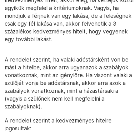
kedvezményes hitelt, akkor elég, ha kettejük közül
egyikük megfelel a kritériumoknak. Vagyis, ha
mondjuk a férjnek van egy lakása, de a feleségnek
csak egy fél lakása van, akkor felvehetik a 3
százalékos kedvezményes hitelt, hogy vegyenek
egy további lakást.
A rendelet szerint, ha valaki adóstársként von be
mást a hitelbe, akkor arra ugyanazok a szabályok
vonatkoznak, mint az igénylőre. Ha viszont valaki a
szülőjét vonja be adóstársnak, akkor arra azok a
szabályok vonatkoznak, mint a házastársakra
(vagyis a szülőnek nem kell megfelelni a
szabályoknak).
A rendelet szerint a kedvezményes hitelre
jogosultak: