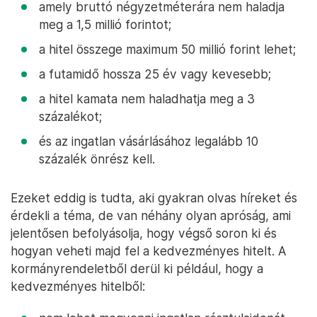
amely bruttó négyzetméterára nem haladja
meg a 1,5 millió forintot;
a hitel összege maximum 50 millió forint lehet;
a futamidő hossza 25 év vagy kevesebb;
a hitel kamata nem haladhatja meg a 3
százalékot;
és az ingatlan vásárlásához legalább 10
százalék önrész kell.
Ezeket eddig is tudta, aki gyakran olvas híreket és
érdekli a téma, de van néhány olyan apróság, ami
jelentősen befolyásolja, hogy végső soron ki és
hogyan veheti majd fel a kedvezményes hitelt. A
kormányrendeletből derül ki például, hogy a
kedvezményes hitelből: