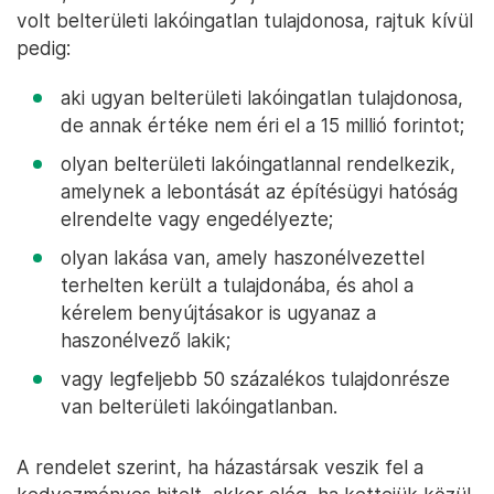
volt belterületi lakóingatlan tulajdonosa, rajtuk kívül
pedig:
aki ugyan belterületi lakóingatlan tulajdonosa,
de annak értéke nem éri el a 15 millió forintot;
olyan belterületi lakóingatlannal rendelkezik,
amelynek a lebontását az építésügyi hatóság
elrendelte vagy engedélyezte;
olyan lakása van, amely haszonélvezettel
terhelten került a tulajdonába, és ahol a
kérelem benyújtásakor is ugyanaz a
haszonélvező lakik;
vagy legfeljebb 50 százalékos tulajdonrésze
van belterületi lakóingatlanban.
A rendelet szerint, ha házastársak veszik fel a