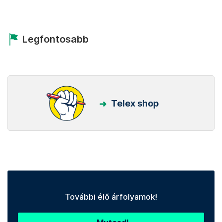
Legfontosabb
Telex shop
További élő árfolyamok!