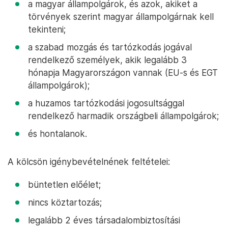
a magyar állampolgárok, és azok, akiket a
törvények szerint magyar állampolgárnak kell
tekinteni;
a szabad mozgás és tartózkodás jogával
rendelkező személyek, akik legalább 3
hónapja Magyarországon vannak (EU-s és EGT
állampolgárok);
a huzamos tartózkodási jogosultsággal
rendelkező harmadik országbeli állampolgárok;
és hontalanok.
A kölcsön igénybevételnének feltételei:
büntetlen előélet;
nincs köztartozás;
legalább 2 éves társadalombiztosítási