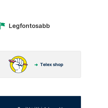
Legfontosabb
Telex shop