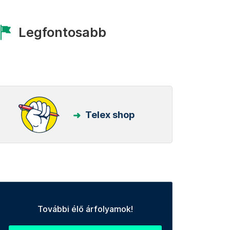
Legfontosabb
Telex shop
További élő árfolyamok!