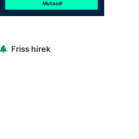
Mutasd!
Friss hírek