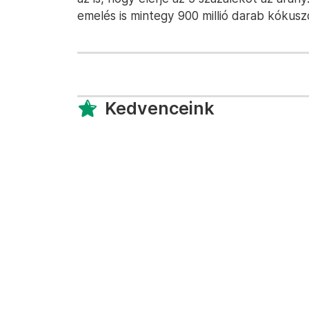
emelés is mintegy 900 millió darab kókusz
Kedvenceink