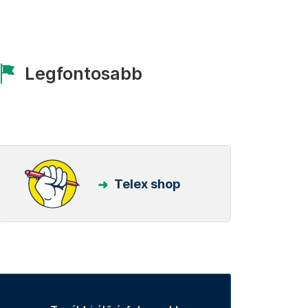
Legfontosabb
Telex shop