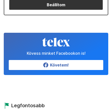
Beállítom
Kövess minket Facebookon is!
Követem!
Legfontosabb