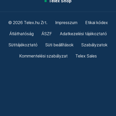
Telex Shop
© 2026 Telex.hu Zrt.
Impresszum
Etikai kódex
Átláthatóság
ÁSZF
Adatkezelési tájékoztató
Sütitájékoztató
Süti beállítások
Szabályzatok
Kommentelési szabályzat
Telex Sales