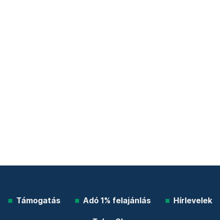
Támogatás
Adó 1% felajánlás
Hírlevelek