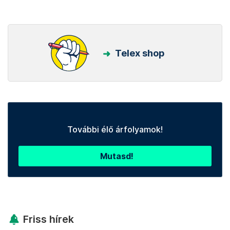
Telex shop
További élő árfolyamok!
Mutasd!
Friss hírek