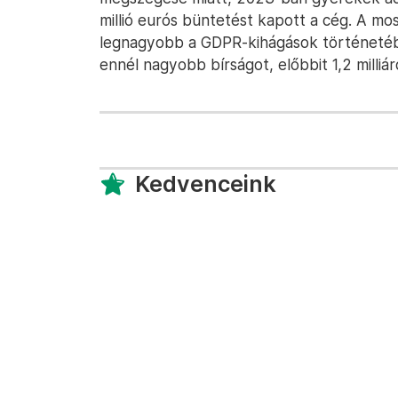
millió eurós büntetést kapott a cég. A mo
legnagyobb a GDPR-kihágások történeté
ennél nagyobb bírságot, előbbit 1,2 milliár
Kedvenceink