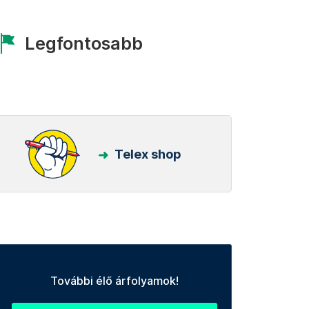
Legfontosabb
Telex shop
További élő árfolyamok!