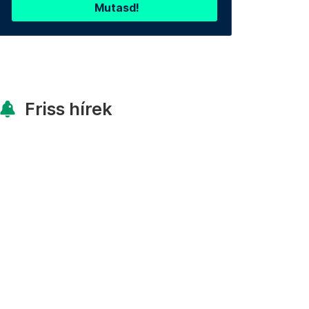
Mutasd!
Friss hírek