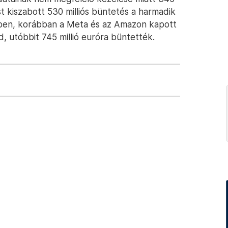
st kiszabott 530 milliós büntetés a harmadik
ben, korábban a Meta és az Amazon kapott
d, utóbbit 745 millió euróra büntették.