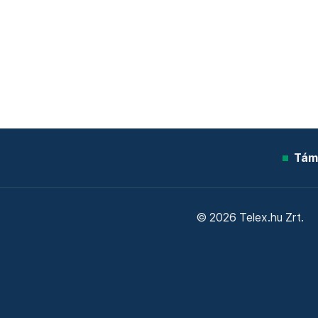
Tám
© 2026 Telex.hu Zrt.
Sütitájékoztató