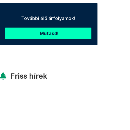
További élő árfolyamok!
Mutasd!
Friss hírek