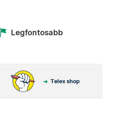
Legfontosabb
Telex shop