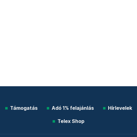
Támogatás
Adó 1% felajánlás
Hírlevelek
Telex Shop