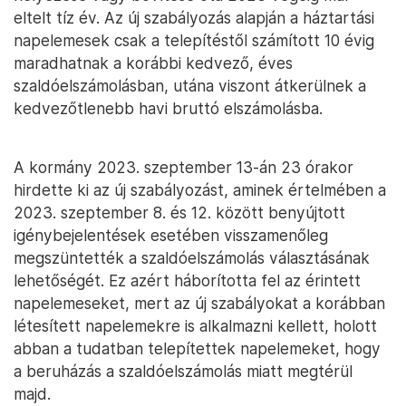
eltelt tíz év. Az új szabályozás alapján a háztartási
napelemesek csak a telepítéstől számított 10 évig
maradhatnak a korábbi kedvező, éves
szaldóelszámolásban, utána viszont átkerülnek a
kedvezőtlenebb havi bruttó elszámolásba.
A kormány 2023. szeptember 13-án 23 órakor
hirdette ki az új szabályozást, aminek értelmében a
2023. szeptember 8. és 12. között benyújtott
igénybejelentések esetében visszamenőleg
megszüntették a szaldóelszámolás választásának
lehetőségét. Ez azért háborította fel az érintett
napelemeseket, mert az új szabályokat a korábban
létesített napelemekre is alkalmazni kellett, holott
abban a tudatban telepítettek napelemeket, hogy
a beruházás a szaldóelszámolás miatt megtérül
majd.