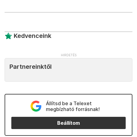
Kedvenceink
Partnereinktől
Állítsd be a Telexet
megbízható forrásnak!
Beállítom