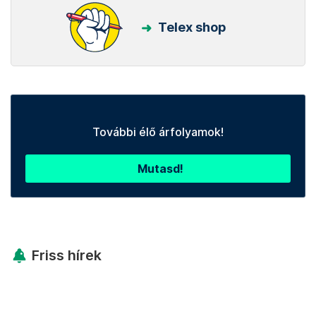
Telex shop
További élő árfolyamok!
Mutasd!
Friss hírek