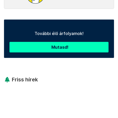
További élő árfolyamok!
Mutasd!
Friss hírek