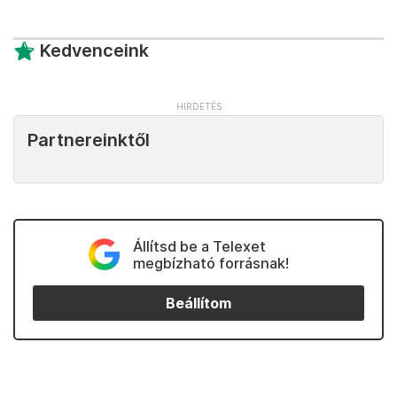
Kedvenceink
Partnereinktől
Állítsd be a Telexet
megbízható forrásnak!
Beállítom