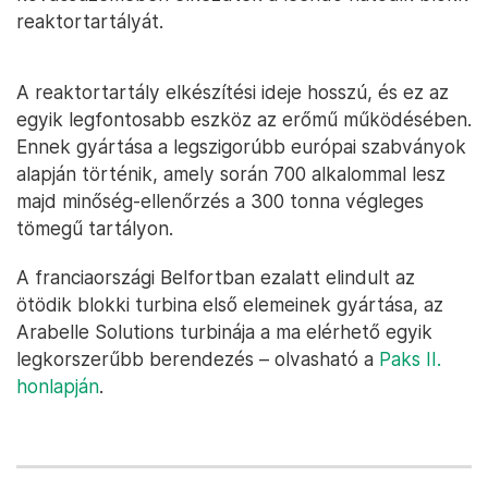
reaktortartályát.
A reaktortartály elkészítési ideje hosszú, és ez az
egyik legfontosabb eszköz az erőmű működésében.
Ennek gyártása a legszigorúbb európai szabványok
alapján történik, amely során 700 alkalommal lesz
majd minőség-ellenőrzés a 300 tonna végleges
tömegű tartályon.
A franciaországi Belfortban ezalatt elindult az
ötödik blokki turbina első elemeinek gyártása, az
Arabelle Solutions turbinája a ma elérhető egyik
legkorszerűbb berendezés – olvasható a
Paks II.
honlapján
.