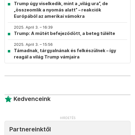
Trump úgy viselkedik, mint a „világ ura”, de
„összeomlik a nyomás alatt” – reakciók
Európából az amerikai vámokra
2025. April 3. – 16:39
Trump: A műtét befejeződött, a beteg túlélte
2025. April 3. – 15:56
Támadnak, tárgyalnának és felkészülnek – így
reagál a világ Trump vámjaira
Kedvenceink
Partnereinktől