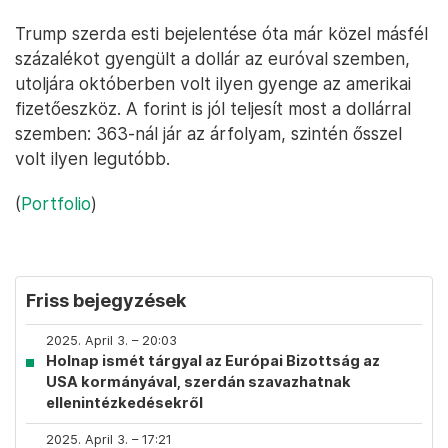
Trump szerda esti bejelentése óta már közel másfél
százalékot gyengült a dollár az euróval szemben,
utoljára októberben volt ilyen gyenge az amerikai
fizetőeszköz. A forint is jól teljesít most a dollárral
szemben: 363-nál jár az árfolyam, szintén ősszel
volt ilyen legutóbb.
(
Portfolio
)
Friss bejegyzések
2025. April 3. – 20:03
Holnap ismét tárgyal az Európai Bizottság az
USA kormányával, szerdán szavazhatnak
ellenintézkedésekről
2025. April 3. – 17:21