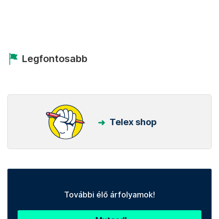
Legfontosabb
Telex shop
További élő árfolyamok!