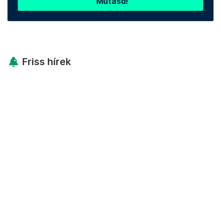
Mutasd!
Friss hírek