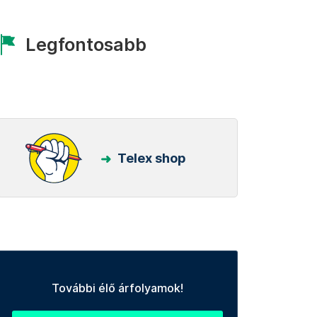
Legfontosabb
Telex shop
További élő árfolyamok!