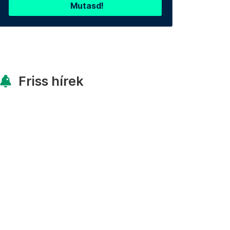
Mutasd!
Friss hírek