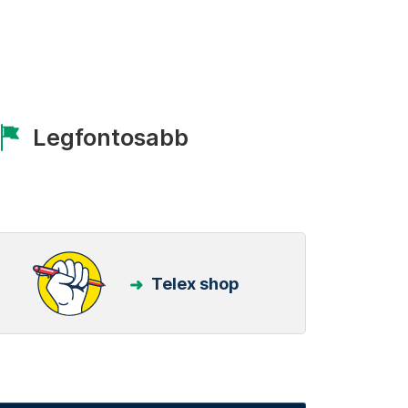
Legfontosabb
Telex shop