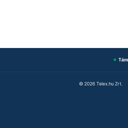
Tám
© 2026 Telex.hu Zrt.
Sütitájékoztató