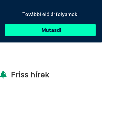
További élő árfolyamok!
Mutasd!
Friss hírek