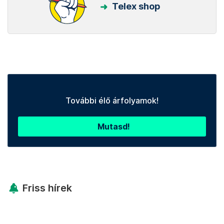
Telex shop
További élő árfolyamok!
Mutasd!
Friss hírek