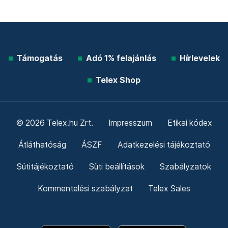
Támogatás
Adó 1% felajánlás
Hírlevelek
Telex Shop
© 2026 Telex.hu Zrt.
Impresszum
Etikai kódex
Átláthatóság
ÁSZF
Adatkezelési tájékoztató
Sütitájékoztató
Süti beállítások
Szabályzatok
Kommentelési szabályzat
Telex Sales