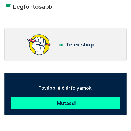
Legfontosabb
Telex shop
További élő árfolyamok!
Mutasd!