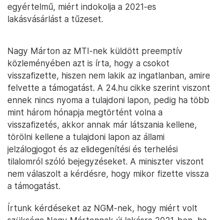
egyértelmű, miért indokolja a 2021-es
lakásvásárlást a tűzeset.
Nagy Márton az MTI-nek küldött preemptív
közleményében azt is írta, hogy a csokot
visszafizette, hiszen nem lakik az ingatlanban, amire
felvette a támogatást. A 24.hu cikke szerint viszont
ennek nincs nyoma a tulajdoni lapon, pedig ha több
mint három hónapja megtörtént volna a
visszafizetés, akkor annak már látszania kellene,
törölni kellene a tulajdoni lapon az állami
jelzálogjogot és az elidegenítési és terhelési
tilalomról szóló bejegyzéseket. A miniszter viszont
nem válaszolt a kérdésre, hogy mikor fizette vissza
a támogatást.
Írtunk kérdéseket az NGM-nek, hogy miért volt