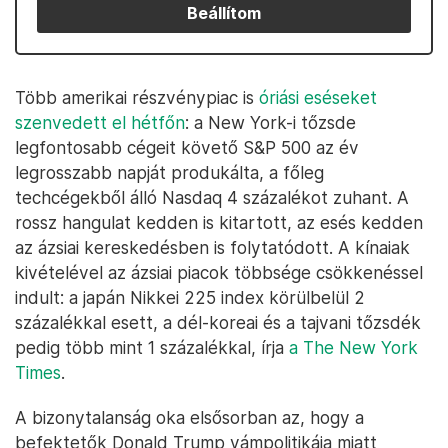
Beállítom
Több amerikai részvénypiac is
óriási eséseket
szenvedett el hétfőn
: a New York-i tőzsde
legfontosabb cégeit követő S&P 500 az év
legrosszabb napját produkálta, a főleg
techcégekből álló Nasdaq 4 százalékot zuhant. A
rossz hangulat kedden is kitartott, az esés kedden
az ázsiai kereskedésben is folytatódott. A kínaiak
kivételével az ázsiai piacok többsége csökkenéssel
indult: a japán Nikkei 225 index körülbelül 2
százalékkal esett, a dél-koreai és a tajvani tőzsdék
pedig több mint 1 százalékkal, írja
a The New York
Times
.
A bizonytalanság oka elsősorban az, hogy a
befektetők Donald Trump vámpolitikája miatt