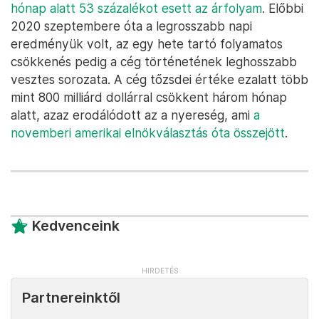
hónap alatt 53 százalékot esett az árfolyam
. Előbbi
2020 szeptembere óta a legrosszabb napi
eredményük volt, az egy hete tartó folyamatos
csökkenés pedig a cég történetének leghosszabb
vesztes sorozata. A cég tőzsdei értéke ezalatt több
mint 800 milliárd dollárral csökkent három hónap
alatt, azaz erodálódott az a nyereség, ami
a
novemberi amerikai elnökválasztás óta összejött
.
Kedvenceink
Partnereinktől