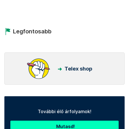
Legfontosabb
Telex shop
További élő árfolyamok!
Mutasd!