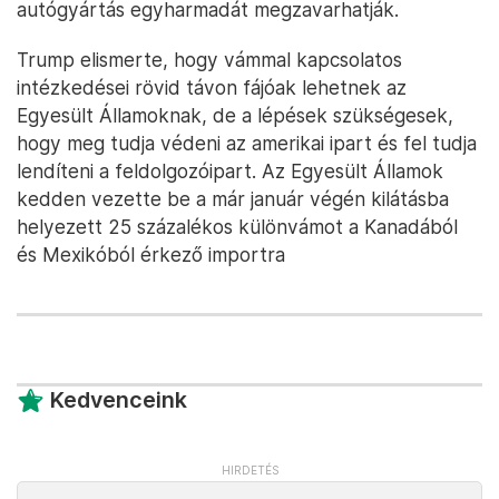
autógyártás egyharmadát megzavarhatják.
Trump elismerte, hogy vámmal kapcsolatos
intézkedései rövid távon fájóak lehetnek az
Egyesült Államoknak, de a lépések szükségesek,
hogy meg tudja védeni az amerikai ipart és fel tudja
lendíteni a feldolgozóipart. Az Egyesült Államok
kedden vezette be a már január végén kilátásba
helyezett 25 százalékos különvámot a Kanadából
és Mexikóból érkező importra
Kedvenceink