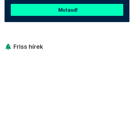
Mutasd!
Friss hírek