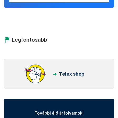
Legfontosabb
Telex shop
További élő árfolyamok!