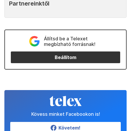
Partnereinktől
Állítsd be a Telexet
megbízható forrásnak!
Beállítom
Kövess minket Facebookon is!
Követem!