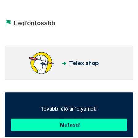
Legfontosabb
Telex shop
További élő árfolyamok!
Mutasd!