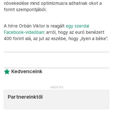
növekedése mind optimizmusra adhatnak okot a
forint szempontjából.
A hírre Orbán Viktor is reagált
egy szerdai
Facebook-videóban
: arról, hogy az euró benézett
400 forint alá, az jut az eszébe, hogy „ilyen a béke”.
Kedvenceink
Partnereinktől