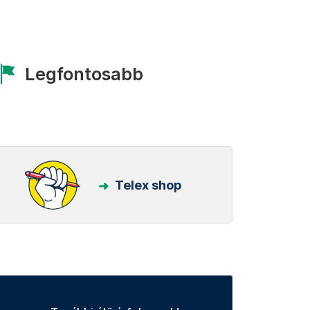
Legfontosabb
Telex shop