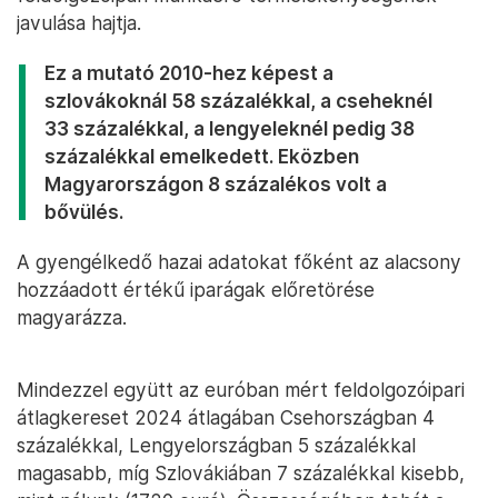
javulása hajtja.
Ez a mutató 2010-hez képest a
szlovákoknál 58 százalékkal, a cseheknél
33 százalékkal, a lengyeleknél pedig 38
százalékkal emelkedett. Eközben
Magyarországon 8 százalékos volt a
bővülés.
A gyengélkedő hazai adatokat főként az alacsony
hozzáadott értékű iparágak előretörése
magyarázza.
Mindezzel együtt az euróban mért feldolgozóipari
átlagkereset 2024 átlagában Csehországban 4
százalékkal, Lengyelországban 5 százalékkal
magasabb, míg Szlovákiában 7 százalékkal kisebb,