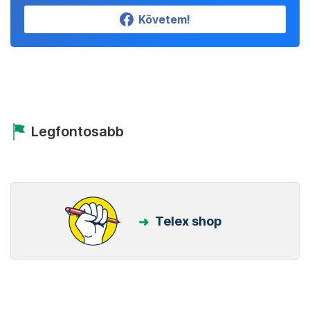
Követem!
Legfontosabb
Telex shop