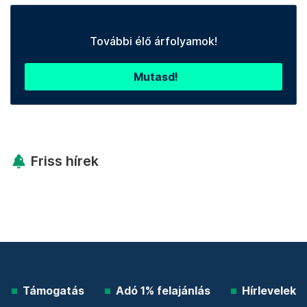
További élő árfolyamok!
Mutasd!
Friss hírek
Támogatás
Adó 1% felajánlás
Hírlevelek