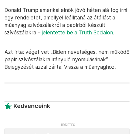
Donald Trump amerikai elnök jövő héten alá fog írni
egy rendeletet, amellyel leállítaná az átállást a
műanyag szívószálakról a papírból készült
szívószálakra –
jelentette be a Truth Socialön
.
Azt írta: véget vet „Biden nevetséges, nem működő
papír szívószálakra irányuló nyomulásának”.
Bejegyzését azzal zárta: Vissza a műanyaghoz.
Kedvenceink