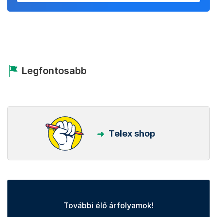
Legfontosabb
Telex shop
További élő árfolyamok!