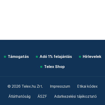
Támogatás
Adó 1% felajánlás
Hírlevelek
Telex Shop
© 2026 Telex.hu Zrt.
Impresszum
Etikai kódex
Átláthatóság
ÁSZF
Adatkezelési tájékoztató