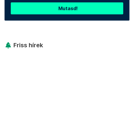
Mutasd!
Friss hírek