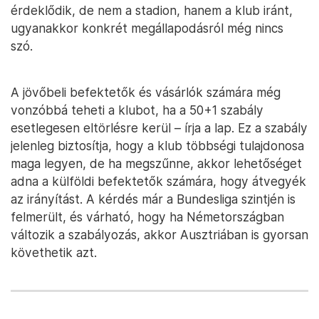
érdeklődik, de nem a stadion, hanem a klub iránt,
ugyanakkor konkrét megállapodásról még nincs
szó.
A jövőbeli befektetők és vásárlók számára még
vonzóbbá teheti a klubot, ha a 50+1 szabály
esetlegesen eltörlésre kerül – írja a lap. Ez a szabály
jelenleg biztosítja, hogy a klub többségi tulajdonosa
maga legyen, de ha megszűnne, akkor lehetőséget
adna a külföldi befektetők számára, hogy átvegyék
az irányítást. A kérdés már a Bundesliga szintjén is
felmerült, és várható, hogy ha Németországban
változik a szabályozás, akkor Ausztriában is gyorsan
követhetik azt.