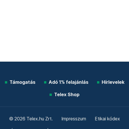
Támogatás
Adó 1% felajánlás
Hírlevelek
Telex Shop
© 2026 Telex.hu Zrt.
Impresszum
Etikai kódex