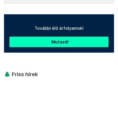
További élő árfolyamok!
Mutasd!
Friss hírek