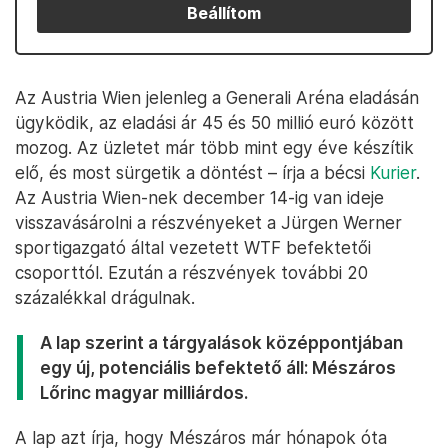
Beállítom
Az Austria Wien jelenleg a Generali Aréna eladásán
ügyködik, az eladási ár 45 és 50 millió euró között
mozog. Az üzletet már több mint egy éve készítik
elő, és most sürgetik a döntést – írja a bécsi
Kurier
.
Az Austria Wien-nek december 14-ig van ideje
visszavásárolni a részvényeket a Jürgen Werner
sportigazgató által vezetett WTF befektetői
csoporttól. Ezután a részvények további 20
százalékkal drágulnak.
A lap szerint a tárgyalások középpontjában
egy új, potenciális befektető áll: Mészáros
Lőrinc magyar milliárdos.
A lap azt írja, hogy Mészáros már hónapok óta