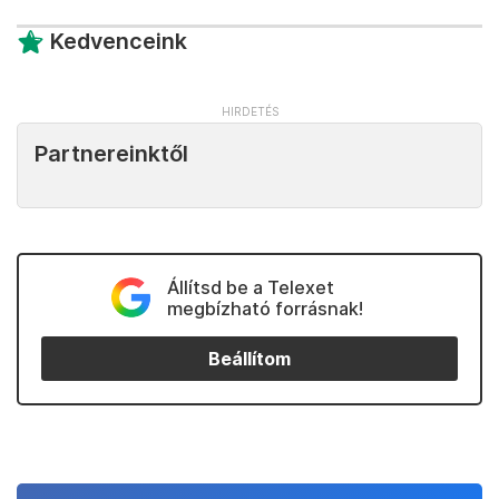
Kedvenceink
Partnereinktől
Állítsd be a Telexet
megbízható forrásnak!
Beállítom