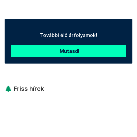
További élő árfolyamok!
Mutasd!
Friss hírek