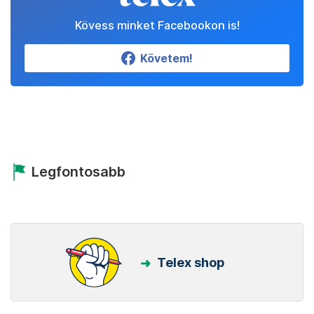
Kövess minket Facebookon is!
Követem!
Legfontosabb
Telex shop