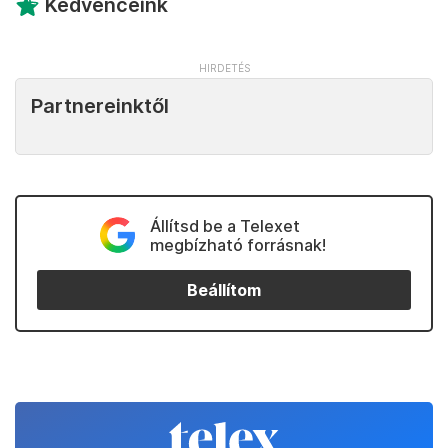
Kedvenceink
Partnereinktől
Állítsd be a Telexet
megbízható forrásnak!
Beállítom