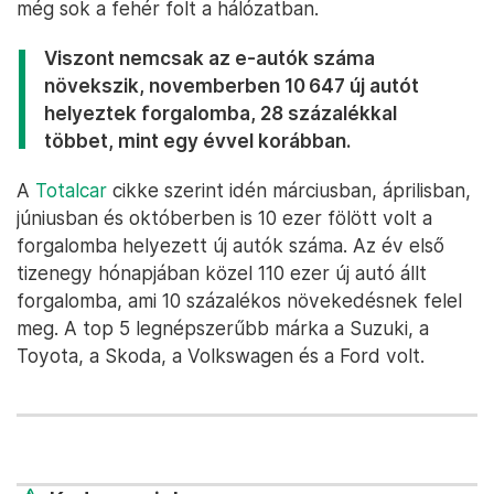
még sok a fehér folt a hálózatban.
Viszont nemcsak az e-autók száma
növekszik, novemberben 10 647 új autót
helyeztek forgalomba, 28 százalékkal
többet, mint egy évvel korábban.
A
Totalcar
cikke szerint idén márciusban, áprilisban,
júniusban és októberben is 10 ezer fölött volt a
forgalomba helyezett új autók száma. Az év első
tizenegy hónapjában közel 110 ezer új autó állt
forgalomba, ami 10 százalékos növekedésnek felel
meg. A top 5 legnépszerűbb márka a Suzuki, a
Toyota, a Skoda, a Volkswagen és a Ford volt.