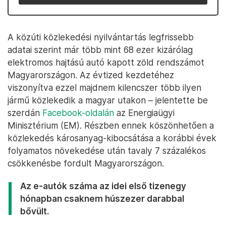
A közúti közlekedési nyilvántartás legfrissebb
adatai szerint már több mint 68 ezer kizárólag
elektromos hajtású autó kapott zöld rendszámot
Magyarországon. Az évtized kezdetéhez
viszonyítva ezzel majdnem kilencszer több ilyen
jármű közlekedik a magyar utakon – jelentette be
szerdán
Facebook-oldalán
az Energiaügyi
Minisztérium (EM). Részben ennek köszönhetően a
közlekedés károsanyag-kibocsátása a korábbi évek
folyamatos növekedése után tavaly 7 százalékos
csökkenésbe fordult Magyarországon.
Az e-autók száma az idei első tizenegy
hónapban csaknem húszezer darabbal
bővült.