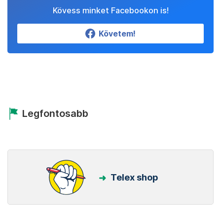
Kövess minket Facebookon is!
Követem!
Legfontosabb
Telex shop