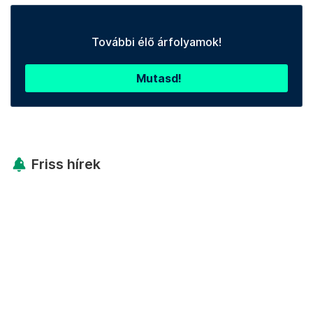
További élő árfolyamok!
Mutasd!
Friss hírek