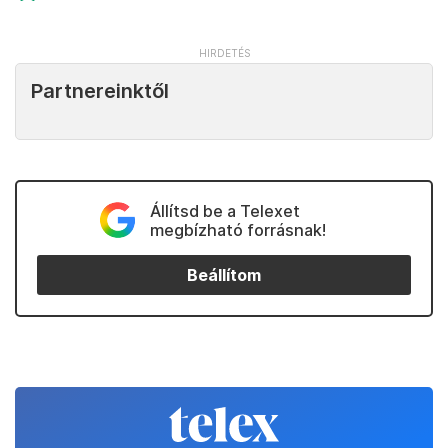
Partnereinktől
Állítsd be a Telexet
megbízható forrásnak!
Beállítom