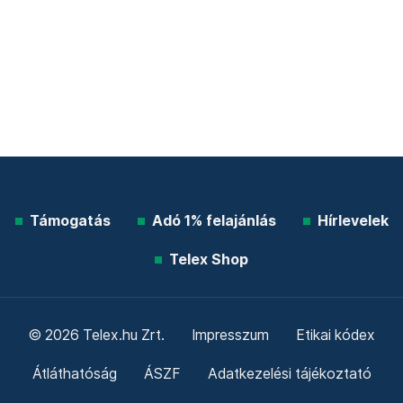
Támogatás
Adó 1% felajánlás
Hírlevelek
Telex Shop
© 2026 Telex.hu Zrt.
Impresszum
Etikai kódex
Átláthatóság
ÁSZF
Adatkezelési tájékoztató