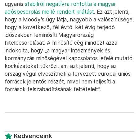
ugyanis
stabilról negatívra rontotta a magyar
adósbesorolás mellé rendelt kilátást
. Ez azt jelenti,
hogy a Moody's úgy látja, nagyobb a valószínűsége,
hogy a következő, fél évtől két évig terjedő
időszakban leminősíti Magyarország
hitelbesorolását. A minősítő cég mindezt azzal
indokolta, hogy „a magyar intézmények és
kormányzás minőségével kapcsolatos lefelé mutató
kockázatokat tükrözi, ami azt jelenti, hogy az
ország végül elveszítheti a tervezett európai uniós
források jelentős részét, mivel nem teljesíti a
források felszabadításának feltételeit”.
Kedvenceink