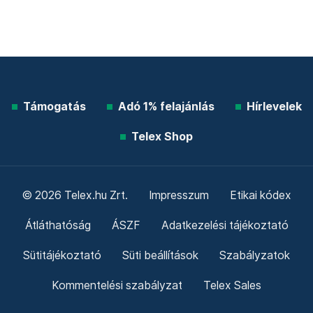
Támogatás
Adó 1% felajánlás
Hírlevelek
Telex Shop
© 2026 Telex.hu Zrt.
Impresszum
Etikai kódex
Átláthatóság
ÁSZF
Adatkezelési tájékoztató
Sütitájékoztató
Süti beállítások
Szabályzatok
Kommentelési szabályzat
Telex Sales