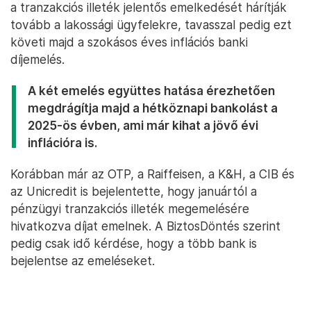
a tranzakciós illeték jelentős emelkedését hárítják
tovább a lakossági ügyfelekre, tavasszal pedig ezt
követi majd a szokásos éves inflációs banki
díjemelés.
A két emelés együttes hatása érezhetően
megdrágítja majd a hétköznapi bankolást a
2025-ös évben, ami már kihat a jövő évi
inflációra is.
Korábban már az OTP, a Raiffeisen, a K&H, a CIB és
az Unicredit is bejelentette, hogy januártól a
pénzügyi tranzakciós illeték megemelésére
hivatkozva díjat emelnek. A BiztosDöntés szerint
pedig csak idő kérdése, hogy a több bank is
bejelentse az emeléseket.