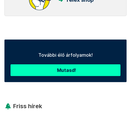
További élő árfolyamok!
Mutasd!
Friss hírek