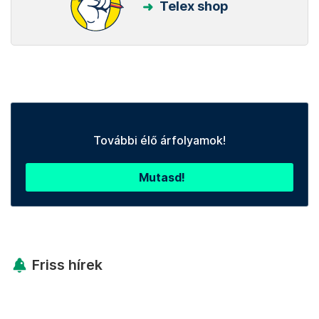
Telex shop
További élő árfolyamok!
Mutasd!
Friss hírek