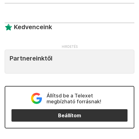
Kedvenceink
Partnereinktől
Állítsd be a Telexet
megbízható forrásnak!
Beállítom