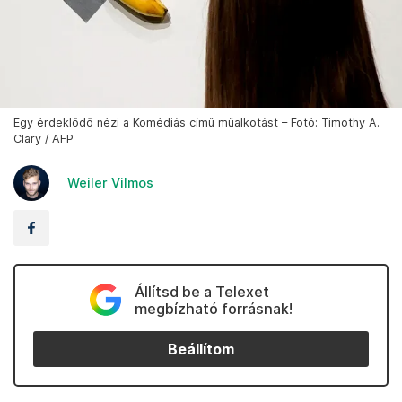
Egy érdeklődő nézi a Komédiás című műalkotást – Fotó: Timothy A.
Clary / AFP
Weiler Vilmos
Állítsd be a Telexet
megbízható forrásnak!
Beállítom