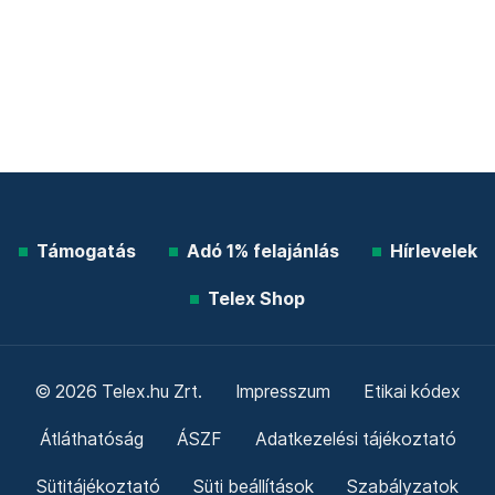
Támogatás
Adó 1% felajánlás
Hírlevelek
Telex Shop
© 2026 Telex.hu Zrt.
Impresszum
Etikai kódex
Átláthatóság
ÁSZF
Adatkezelési tájékoztató
Sütitájékoztató
Süti beállítások
Szabályzatok