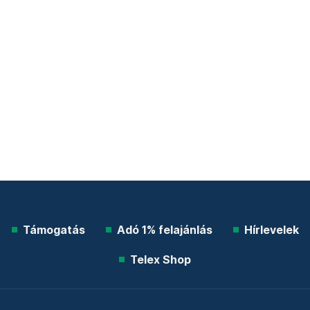
Támogatás
Adó 1% felajánlás
Hírlevelek
Telex Shop