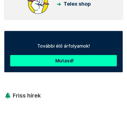
Telex shop
További élő árfolyamok!
Mutasd!
Friss hírek