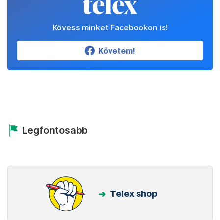
Kövess minket Facebookon is!
Követem!
Legfontosabb
Telex shop