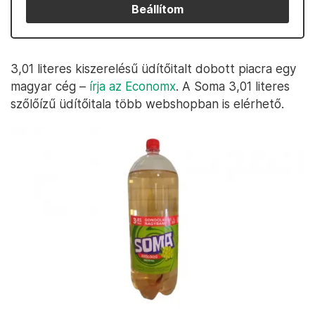
Beállítom
3,01 literes kiszerelésű üdítőitalt dobott piacra egy
magyar cég –
írja az Economx
. A Soma 3,01 literes
szőlőízű üdítőitala több webshopban is elérhető.