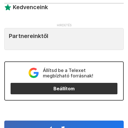
Kedvenceink
Partnereinktől
Állítsd be a Telexet
megbízható forrásnak!
Beállítom