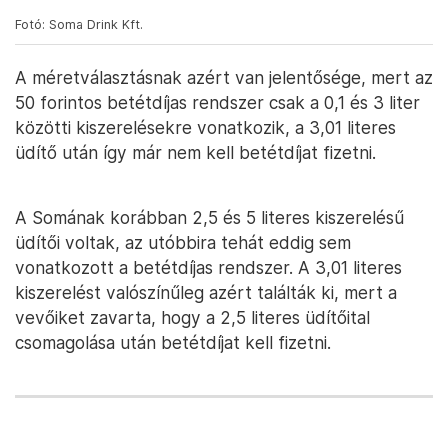
Fotó: Soma Drink Kft.
A méretválasztásnak azért van jelentősége, mert az
50 forintos betétdíjas rendszer csak a 0,1 és 3 liter
közötti kiszerelésekre vonatkozik, a 3,01 literes
üdítő után így már nem kell betétdíjat fizetni.
A Somának korábban 2,5 és 5 literes kiszerelésű
üdítői voltak, az utóbbira tehát eddig sem
vonatkozott a betétdíjas rendszer. A 3,01 literes
kiszerelést valószínűleg azért találták ki, mert a
vevőiket zavarta, hogy a 2,5 literes üdítőital
csomagolása után betétdíjat kell fizetni.