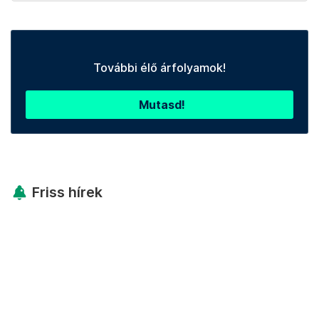
További élő árfolyamok!
Mutasd!
Friss hírek