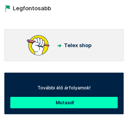
Legfontosabb
Telex shop
További élő árfolyamok!
Mutasd!