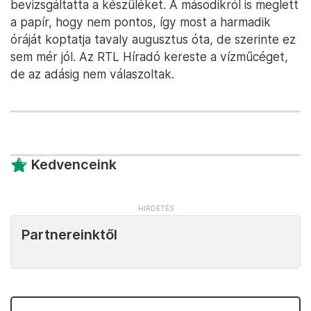
bevizsgáltatta a készüléket. A másodikról is meglett
a papír, hogy nem pontos, így most a harmadik
óráját koptatja tavaly augusztus óta, de szerinte ez
sem mér jól. Az RTL Híradó kereste a vízműcéget,
de az adásig nem válaszoltak.
Kedvenceink
Partnereinktől