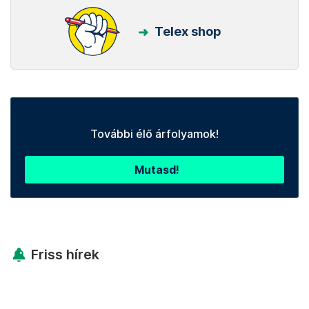
Telex shop
További élő árfolyamok!
Mutasd!
Friss hírek