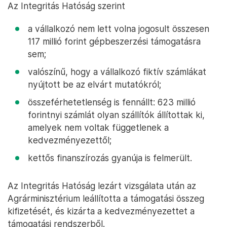
Az Integritás Hatóság szerint
a vállalkozó nem lett volna jogosult összesen
117 millió forint gépbeszerzési támogatásra
sem;
valószínű, hogy a vállalkozó fiktív számlákat
nyújtott be az elvárt mutatókról;
összeférhetetlenség is fennállt: 623 millió
forintnyi számlát olyan szállítók állítottak ki,
amelyek nem voltak függetlenek a
kedvezményezettől;
kettős finanszírozás gyanúja is felmerült.
Az Integritás Hatóság lezárt vizsgálata után az
Agrárminisztérium leállította a támogatási összeg
kifizetését, és kizárta a kedvezményezettet a
támogatási rendszerből.