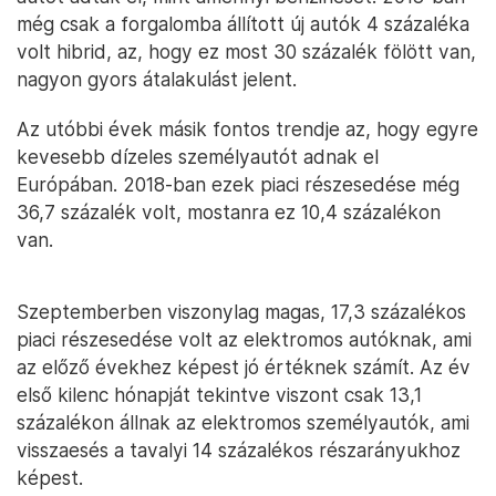
még csak a forgalomba állított új autók 4 százaléka
volt hibrid, az, hogy ez most 30 százalék fölött van,
nagyon gyors átalakulást jelent.
Az utóbbi évek másik fontos trendje az, hogy egyre
kevesebb dízeles személyautót adnak el
Európában. 2018-ban ezek piaci részesedése még
36,7 százalék volt, mostanra ez 10,4 százalékon
van.
Szeptemberben viszonylag magas, 17,3 százalékos
piaci részesedése volt az elektromos autóknak, ami
az előző évekhez képest jó értéknek számít. Az év
első kilenc hónapját tekintve viszont csak 13,1
százalékon állnak az elektromos személyautók, ami
visszaesés a tavalyi 14 százalékos részarányukhoz
képest.