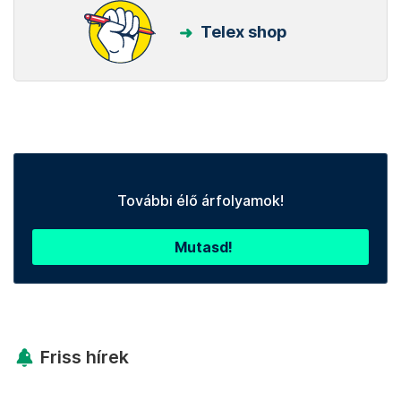
Telex shop
További élő árfolyamok!
Mutasd!
Friss hírek