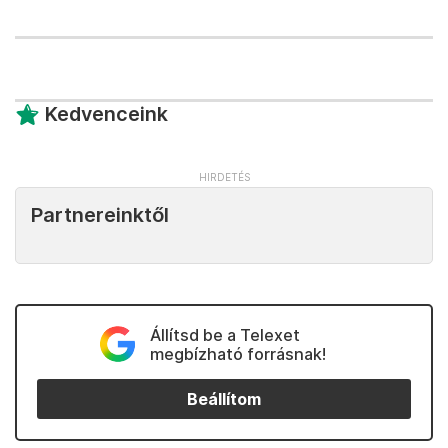
Kedvenceink
Partnereinktől
Állítsd be a Telexet
megbízható forrásnak!
Beállítom