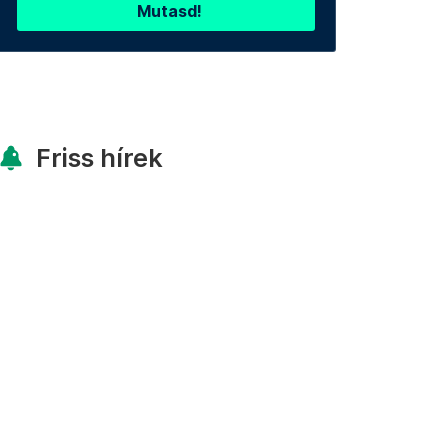
Mutasd!
Friss hírek