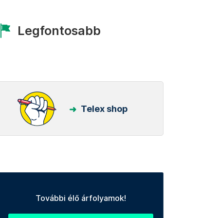
Legfontosabb
Telex shop
További élő árfolyamok!