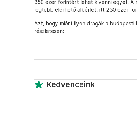
350 ezer forintért lehet kivenni egyet. 
legtöbb elérhető albérlet, itt 230 ezer for
Azt, hogy miért ilyen drágák a budapesti
részletesen:
Kedvenceink