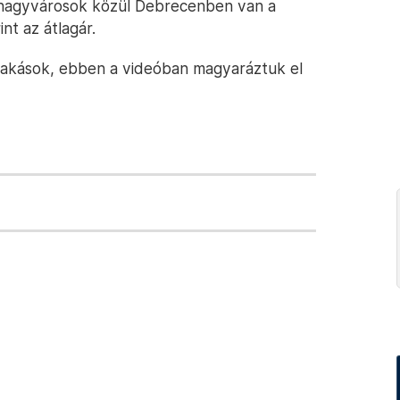
A nagyvárosok közül Debrecenben van a
int az átlagár.
 lakások, ebben a videóban magyaráztuk el