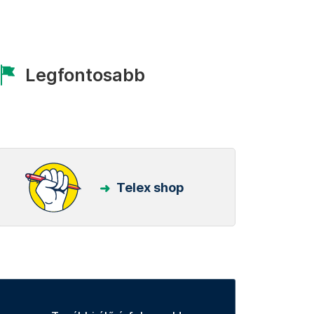
Legfontosabb
Telex shop