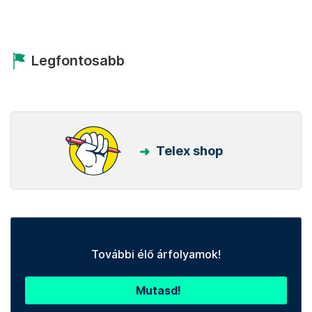
Legfontosabb
Telex shop
További élő árfolyamok!
Mutasd!