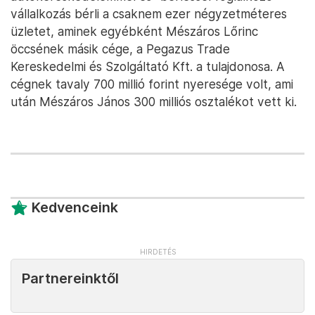
vállalkozás bérli a csaknem ezer négyzetméteres
üzletet, aminek egyébként Mészáros Lőrinc
öccsének másik cége, a Pegazus Trade
Kereskedelmi és Szolgáltató Kft. a tulajdonosa. A
cégnek tavaly 700 millió forint nyeresége volt, ami
után Mészáros János 300 milliós osztalékot vett ki.
Kedvenceink
Partnereinktől