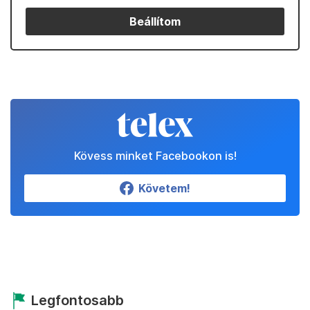
Beállítom
Kövess minket Facebookon is!
Követem!
Legfontosabb