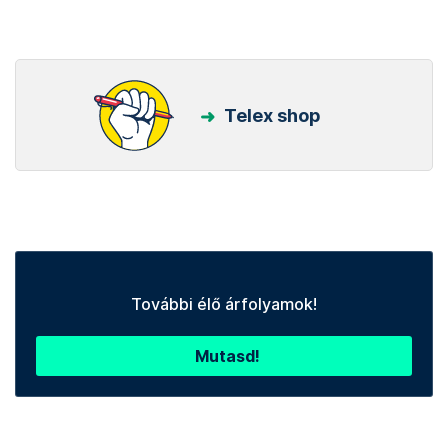
Telex shop
További élő árfolyamok!
Mutasd!