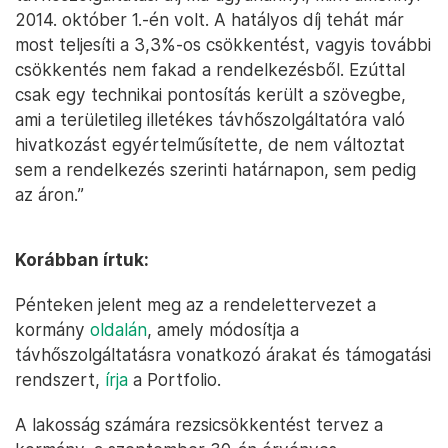
2014. október 1.-én volt. A hatályos díj tehát már
most teljesíti a 3,3%-os csökkentést, vagyis további
csökkentés nem fakad a rendelkezésből. Ezúttal
csak egy technikai pontosítás került a szövegbe,
ami a területileg illetékes távhőszolgáltatóra való
hivatkozást egyértelműsítette, de nem változtat
sem a rendelkezés szerinti határnapon, sem pedig
az áron.”
Korábban írtuk:
Pénteken jelent meg az a rendelettervezet a
kormány
oldalán
, amely módosítja a
távhőszolgáltatásra vonatkozó árakat és támogatási
rendszert,
írja
a Portfolio.
A lakosság számára rezsicsökkentést tervez a