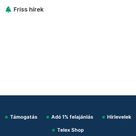
Friss hírek
Támogatás
Adó 1% felajánlás
Hírlevelek
Telex Shop