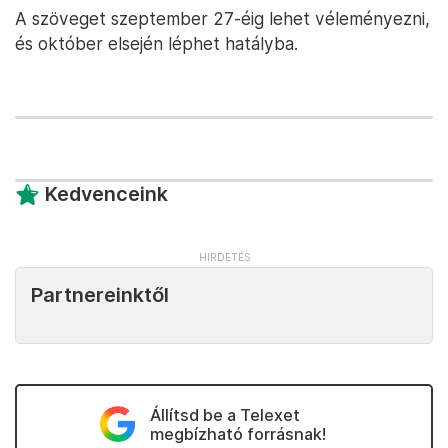
A szöveget szeptember 27-éig lehet véleményezni,
és október elsején léphet hatályba.
Kedvenceink
Partnereinktől
Állítsd be a Telexet
megbízható forrásnak!