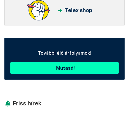
Telex shop
További élő árfolyamok!
Mutasd!
Friss hírek