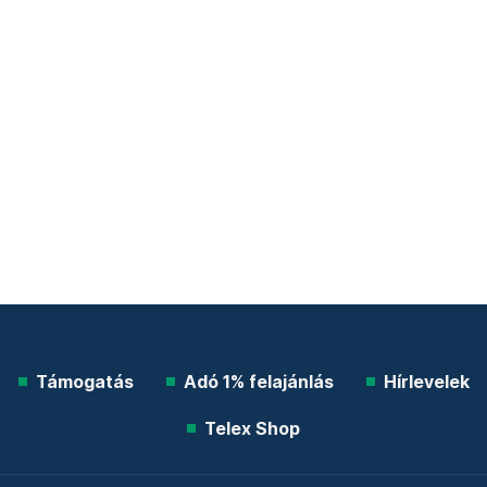
Támogatás
Adó 1% felajánlás
Hírlevelek
Telex Shop