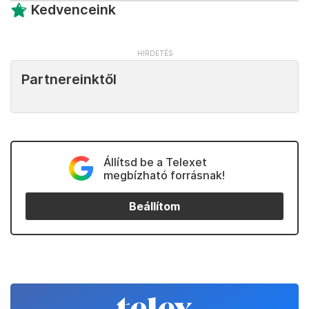
Kedvenceink
Partnereinktől
Állítsd be a Telexet
megbízható forrásnak!
Beállítom