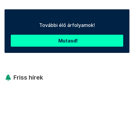
További élő árfolyamok!
Mutasd!
Friss hírek