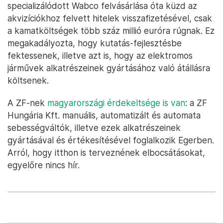
specializálódott Wabco felvásárlása óta küzd az
akvizíciókhoz felvett hitelek visszafizetésével, csak
a kamatköltségek több száz millió euróra rúgnak. Ez
megakadályozta, hogy kutatás-fejlesztésbe
fektessenek, illetve azt is, hogy az elektromos
járművek alkatrészeinek gyártásához való átállásra
költsenek.
A ZF-nek
magyarországi érdekeltsége is van
: a ZF
Hungária Kft. manuális, automatizált és automata
sebességváltók, illetve ezek alkatrészeinek
gyártásával és értékesítésével foglalkozik Egerben.
Arról, hogy itthon is terveznének elbocsátásokat,
egyelőre nincs hír.