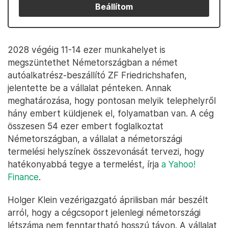
Beállítom
2028 végéig 11-14 ezer munkahelyet is
megszüntethet Németországban a német
autóalkatrész-beszállító ZF Friedrichshafen,
jelentette be a vállalat pénteken. Annak
meghatározása, hogy pontosan melyik telephelyről
hány embert küldjenek el, folyamatban van. A cég
összesen 54 ezer embert foglalkoztat
Németországban, a vállalat a németországi
termelési helyszínek összevonását tervezi, hogy
hatékonyabbá tegye a termelést, írja
a Yahoo!
Finance
.
Holger Klein vezérigazgató áprilisban már beszélt
arról, hogy a cégcsoport jelenlegi németországi
létszáma nem fenntartható hosszú távon. A vállalat