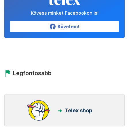
Kövess minket Facebookon is!
Követem!
Legfontosabb
Telex shop