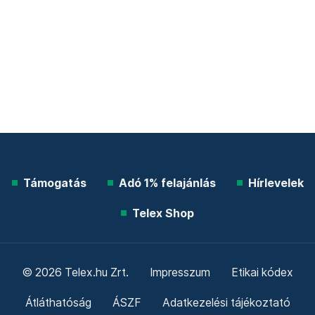
Támogatás
Adó 1% felajánlás
Hírlevelek
Telex Shop
© 2026 Telex.hu Zrt.
Impresszum
Etikai kódex
Átláthatóság
ÁSZF
Adatkezelési tájékoztató