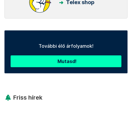
Telex shop
További élő árfolyamok!
Mutasd!
Friss hírek