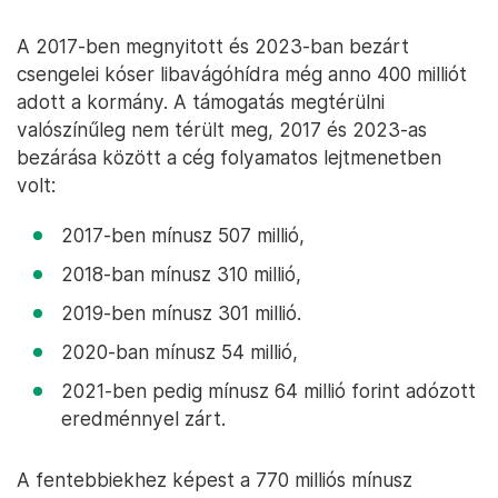
A 2017-ben megnyitott és 2023-ban bezárt
csengelei kóser libavágóhídra még anno 400 milliót
adott a kormány. A támogatás megtérülni
valószínűleg nem térült meg, 2017 és 2023-as
bezárása között a cég folyamatos lejtmenetben
volt:
2017-ben mínusz 507 millió,
2018-ban mínusz 310 millió,
2019-ben mínusz 301 millió.
2020-ban mínusz 54 millió,
2021-ben pedig mínusz 64 millió forint adózott
eredménnyel zárt.
A fentebbiekhez képest a 770 milliós mínusz