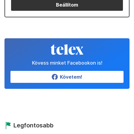
Beállítom
Kövess minket Facebookon is!
Követem!
Legfontosabb