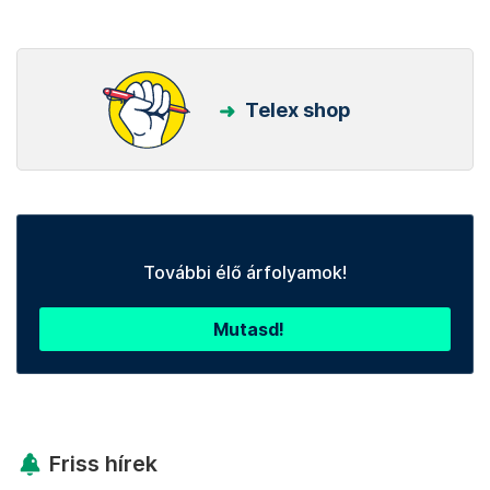
Telex shop
További élő árfolyamok!
Mutasd!
Friss hírek