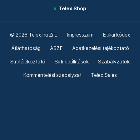
Telex Shop
© 2026 Telex.hu Zrt.
Impresszum
Etikai kódex
Átláthatóság
ÁSZF
Adatkezelési tájékoztató
Sütitájékoztató
Süti beállítások
Szabályzatok
Kommentelési szabályzat
Telex Sales