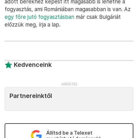
adott bérekhez képest itt magasabb is lehetne a
fogyasztás, ami Romániában magasabban is van. Az
egy főre jutó fogyasztásban
már csak Bulgáriát
előzzük meg, írja a lap.
Kedvenceink
Partnereinktől
Állítsd be a Telexet