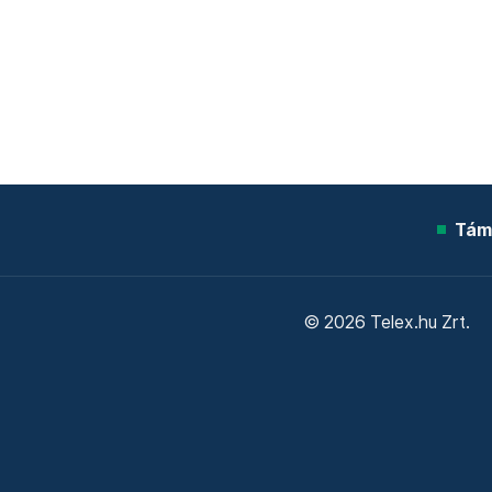
Tám
© 2026 Telex.hu Zrt.
Sütitájékoztató