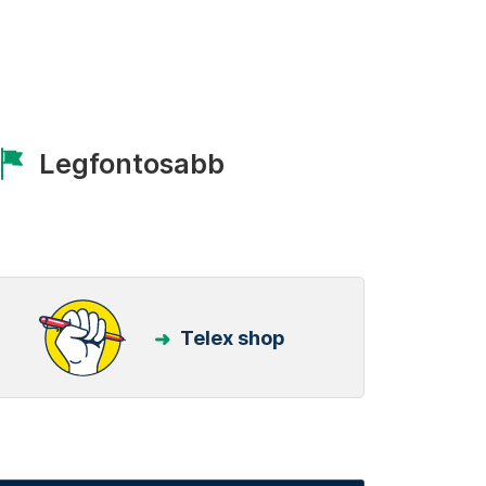
Legfontosabb
Telex shop