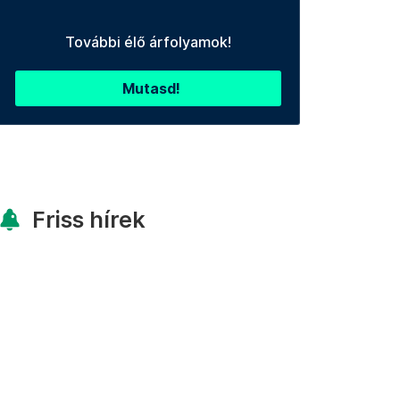
További élő árfolyamok!
Mutasd!
Friss hírek